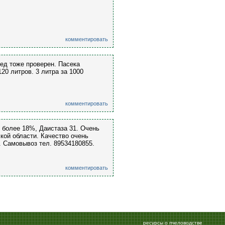
комментировать
ед тоже проверен. Пасека
20 литров. 3 литра за 1000
комментировать
 более 18%, Даистаза 31. Очень
кой области. Качество очень
г. Самовывоз тел. 89534180855.
комментировать
ресурсы о пчеловодстве