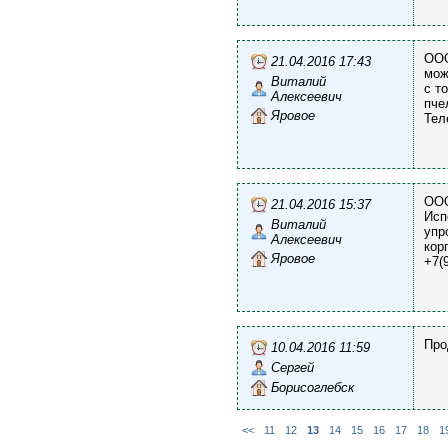
ООО
21.04.2016 17:43
мож
Виталий
с т
Алексеевич
пче
Яровое
Тел
ООО
21.04.2016 15:37
Исп
Виталий
упр
Алексеевич
кор
Яровое
+7(
Про
10.04.2016 11:59
Сергей
Борисоглебск
<<
11
12
13
14
15
16
17
18
1