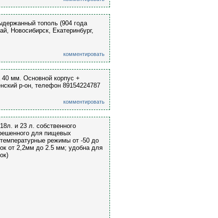
ыдержанный тополь (904 года
тай, Новосибирск, Екатеринбург,
комментировать
а 40 мм. Основной корпус +
нский р-он, телефон 89154224787
комментировать
18л. и 23 л. собственного
зрешенного для пищевых
 температурные режимы от -50 до
ок от 2,2мм до 2.5 мм; удобна для
ок)