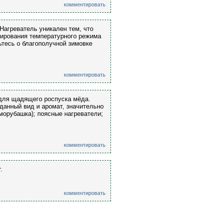
комментировать
Нагреватель уникален тем, что
лирования температурного режима
ьтесь о благополучной зимовке
комментировать
для щадящего роспуска мёда.
анный вид и аромат, значительно
морубашка); поясные нагреватели;
комментировать
.
комментировать