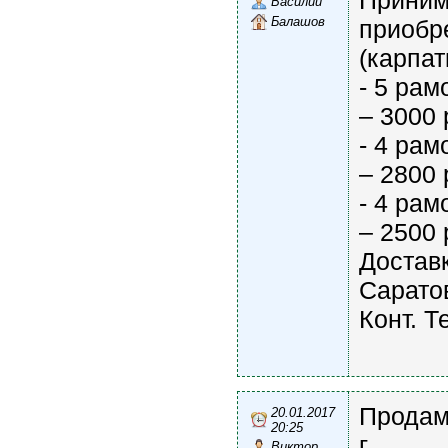
Приним
Василий
Балашов
приобр
(карпат
- 5 рам
– 3000 
- 4 рам
– 2800 
- 4 рам
– 2500 
Доставк
Саратов
Конт. Т
Продам
20.01.2017
20:25
г.
Виктор