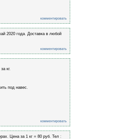
комментировать
ай 2020 года. Доставка в любой
комментировать
за кг.
ить под навес.
комментировать
х. Цена за 1 кг = 80 руб. Тел :