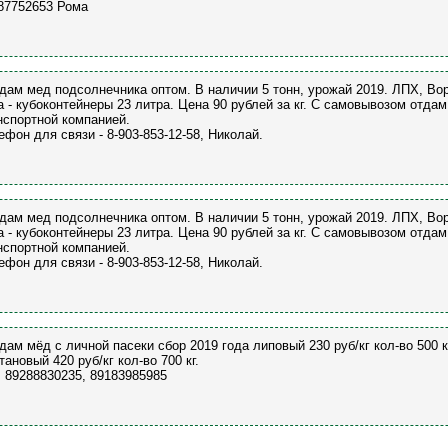
87752653 Рома
дам мед подсолнечника оптом. В наличии 5 тонн, урожай 2019. ЛПХ, Вор
а - кубоконтейнеры 23 литра. Цена 90 рублей за кг. С самовывозом отд
нспортной компанией.
ефон для связи - 8-903-853-12-58, Николай.
дам мед подсолнечника оптом. В наличии 5 тонн, урожай 2019. ЛПХ, Вор
а - кубоконтейнеры 23 литра. Цена 90 рублей за кг. С самовывозом отд
нспортной компанией.
ефон для связи - 8-903-853-12-58, Николай.
дам мёд с личной пасеки сбор 2019 года липовый 230 руб/кг кол-во 500 кг,
тановый 420 руб/кг кол-во 700 кг.
. 89288830235, 89183985985